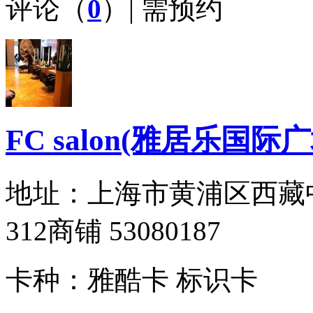
评论（
0
）| 需预约
FC salon(雅居乐国际
地址：
上海市黄浦区西藏中
312商铺 53080187
卡种：
雅酷卡 标识卡