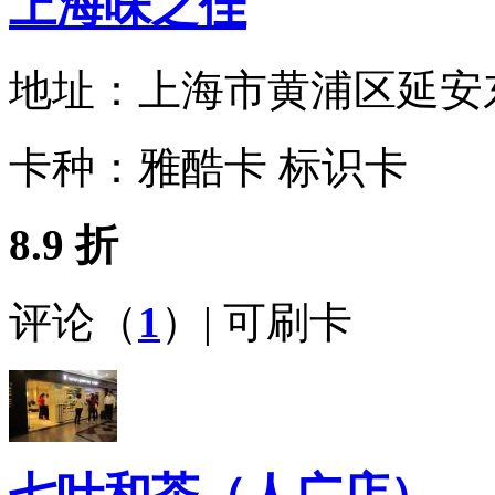
上海味之佳
地址：
上海市黄浦区延安东路2
卡种：
雅酷卡 标识卡
8.9 折
评论（
1
）| 可刷卡