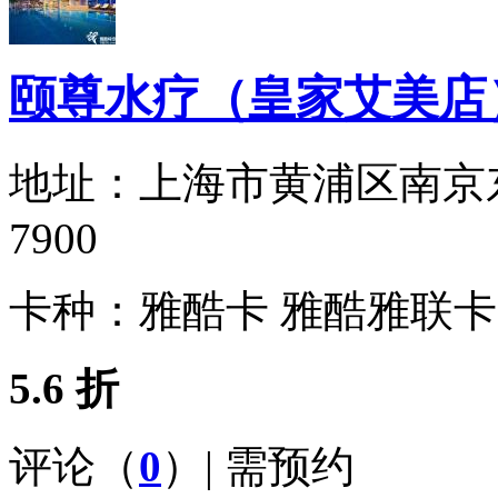
颐尊水疗（皇家艾美店
地址：
上海市黄浦区南京东路7
7900
卡种：
雅酷卡 雅酷雅联卡
5.6 折
评论（
0
）| 需预约