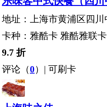
乐味客中式快餐（四川
地址：
上海市黄浦区四川中
卡种：
雅酷卡 雅酷雅联卡
9.7 折
评论（
0
）| 可刷卡