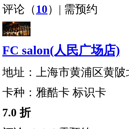
评论（
10
）| 需预约
FC salon(人民广场店)
地址：
上海市黄浦区黄陂北路2
卡种：
雅酷卡 标识卡
7.0 折