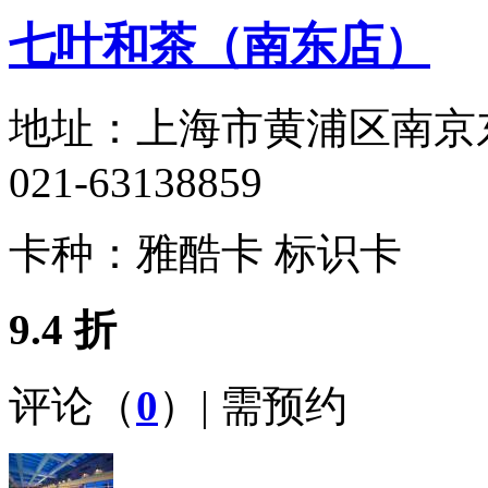
七叶和茶（南东店）
地址：
上海市黄浦区南京东
021-63138859
卡种：
雅酷卡 标识卡
9.4 折
评论（
0
）| 需预约