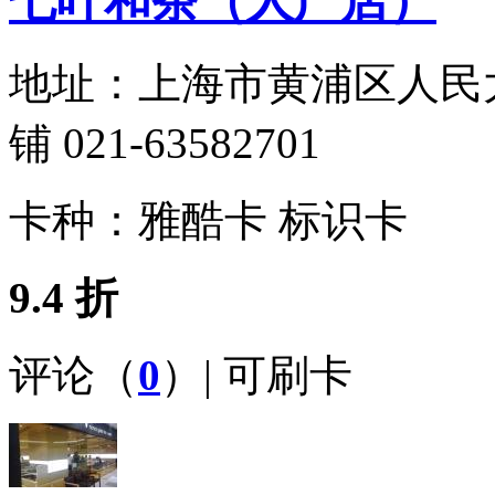
七叶和茶（人广店）
地址：
上海市黄浦区人民大
铺 021-63582701
卡种：
雅酷卡 标识卡
9.4 折
评论（
0
）| 可刷卡