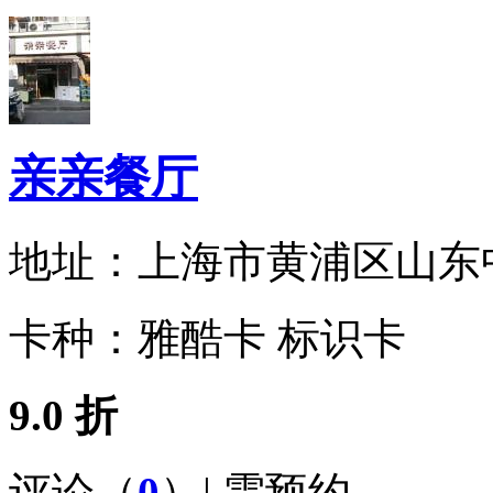
亲亲餐厅
地址：
上海市黄浦区山东中
卡种：
雅酷卡 标识卡
9.0 折
评论（
0
）| 需预约