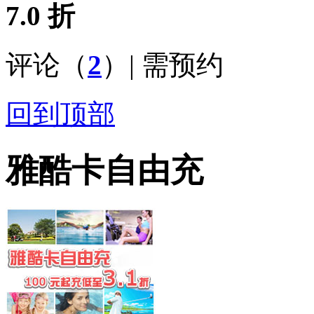
7.0 折
评论（
2
）| 需预约
回到顶部
雅酷卡自由充