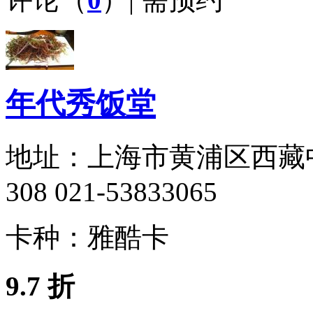
年代秀饭堂
地址：
上海市黄浦区西藏中
308 021-53833065
卡种：
雅酷卡
9.7 折